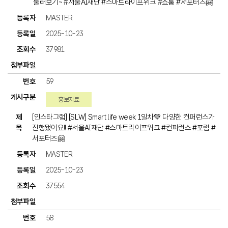
둘러보기~ #서울AI재단 #스마트라이프위크 #쇼룸 #서포터즈🤗
MASTER
2025-10-23
37981
59
홍보자료
[인스타그램] [SLW] Smart life week 1일차💚 다양한 컨퍼런스가
진행됐어요!! #서울AI재단 #스마트라이프위크 #컨퍼런스 #포럼 #
서포터즈🤗
MASTER
2025-10-23
37554
58