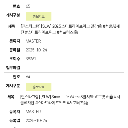
65
홍보자료
[인스타그램] [SLW] 2025 스마트라이프위크 일간📰 #서울AI재
단 #스마트라이프위크 #서포터즈🤗
MASTER
2025-10-24
38361
64
홍보자료
[인스타그램] [SLW] Smart Life Week 3일차💚 AI로봇쇼🤖 #서
울AI재단 #스마트라이프위크 #서포터즈🤗
MASTER
2025-10-24