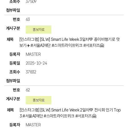
37509
63
홍보자료
[인스타그램] [SLW] Smart Life Week 3일차💚 종이비행기로 맛
보기✈️ #서울AI재단 #스마트라이프위크 #서포터즈🤗
MASTER
2025-10-24
37832
62
홍보자료
[인스타그램] [SLW] Smart Life Week 2일차💚 전시회 인기 Top
3 #서울AI재단 #스마트라이프위크 #서포터즈🤗
MASTER