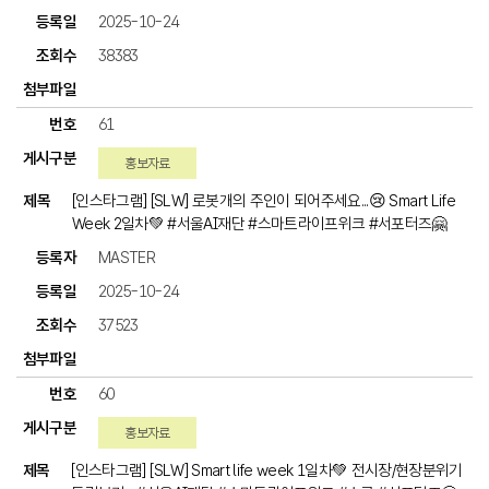
2025-10-24
38383
61
홍보자료
[인스타그램] [SLW] 로봇개의 주인이 되어주세요...😢 Smart Life
Week 2일차💚 #서울AI재단 #스마트라이프위크 #서포터즈🤗
MASTER
2025-10-24
37523
60
홍보자료
[인스타그램] [SLW] Smart life week 1일차💚 전시장/현장분위기