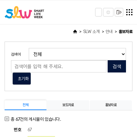
SLW 소개
안내
홍보자료
검색어
검색
초기화
전체
보도자료
홍보자료
총
67
건의 게시물이 있습니다.
67