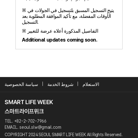
※ يتيح التسجيل المسبق بلتسجيل في الجولات في
الأوقات المفضلة، مع تأكيد الموافقة المطلوبة بعد
التسجيل.
※ التفاصيل المذكورة أعلاه عرضة للتغيير
Additional updates coming soon.
الاستعلام
شروط الخدمة
سياسة الخصوصية
TEL. +82-2-702-7966
EMAIL. seoul.slw@gmail.com
COPYRIGHT 2024 SEOUL SMART LIFE WEEK All Rights Reserved.