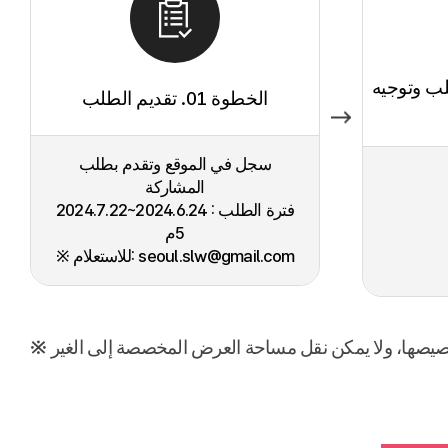
الطلب وتوجيه
الخطوة 01. تقديم الطلب
سجل في الموقع وتقدم بطلب
المشاركة
فترة الطلب : 2024.6.24~2024.7.22
5م
※ للاستعلام: seoul.slw@gmail.com