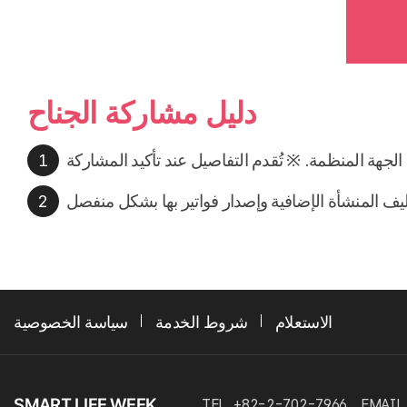
دليل مشاركة الجناح
الاستعلام
شروط الخدمة
سياسة الخصوصية
TEL. +82-2-702-7966
EMAIL.