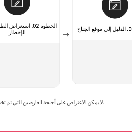
الخطوة 02. استعراض 
الإخطار
※ لا يمكن الاعتراض على أجنحة العارضين التي تم تخصيصها، ولا يمكن نقل مساحة العرض المخصصة إلى الغير.