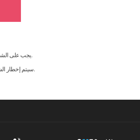
يجب على الشركات إعداد أجنحتها حسب المفهوم/المواصفات المقدمة من قبل الجهة المنظمة. ※ تُقدم التفاصيل عند تأكيد المشاركة.
سيتم إخطار الشركات التي تم تأكيد مشاركتها في أسبوع الحياة الذكية ببنود وتكاليف المنشأة الإضافية وإصدار فواتير بها بشكل منفصل.