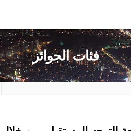
فئات الجوائز
عة التوجه المستقبلي من خلال تق