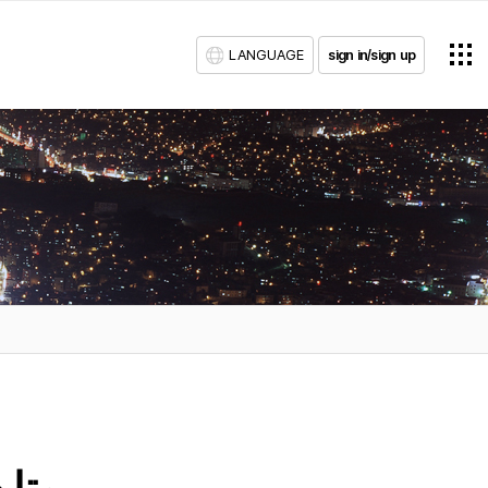
LANGUAGE
sign in/sign up
متاب