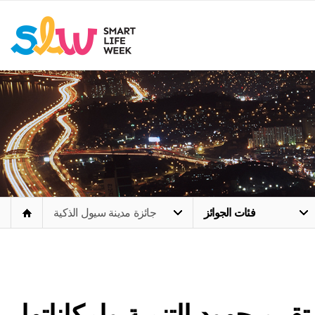
فئات الجوائز
جائزة مدينة سيول الذكية
ييم جهود التنمية وإمكاناتها