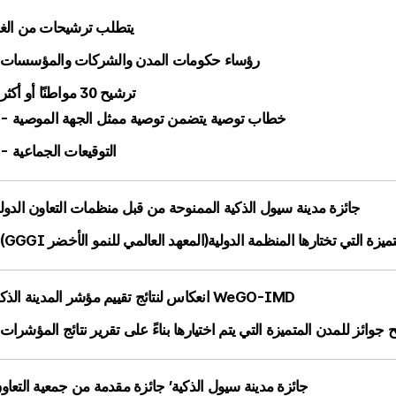
يتطلب ترشيحات من الغي
رؤساء حكومات المدن والشركات والمؤسسات
ترشيح 30 مواطنًا أو أكثر
خطاب توصية يتضمن توصية ممثل الجهة الموصية
التوقيعات الجماعية
جائزة مدينة سيول الذكية الممنوحة من قبل منظمات التعاون الدولي
ميزة التي تختارها المنظمة الدولية
(GGGI المعهد العالمي للنمو الأخضر)
انعكاس لنتائج تقييم مؤشر المدينة الذكية WeGO-IMD
ح جوائز للمدن المتميزة التي يتم اختيارها بناءً على تقرير نتائج المؤشرات
‘جائزة مدينة سيول الذكية’ جائزة مقدمة من جمعية التعاو