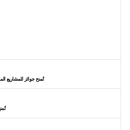
تُمنح جوائز للمشاريع المت
تُمن