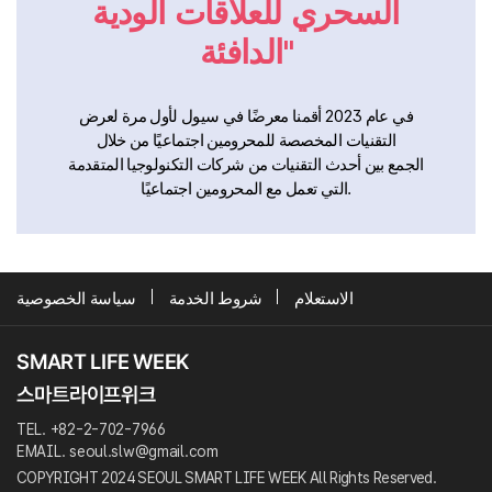
السحري للعلاقات الودية
الدافئة"
في عام 2023 أقمنا معرضًا في سيول لأول مرة لعرض
التقنيات المخصصة للمحرومين اجتماعيًا من خلال
الجمع بين أحدث التقنيات من شركات التكنولوجيا المتقدمة
التي تعمل مع المحرومين اجتماعيًا.
الاستعلام
شروط الخدمة
سياسة الخصوصية
TEL. +82-2-702-7966
EMAIL. seoul.slw@gmail.com
COPYRIGHT 2024 SEOUL SMART LIFE WEEK All Rights Reserved.