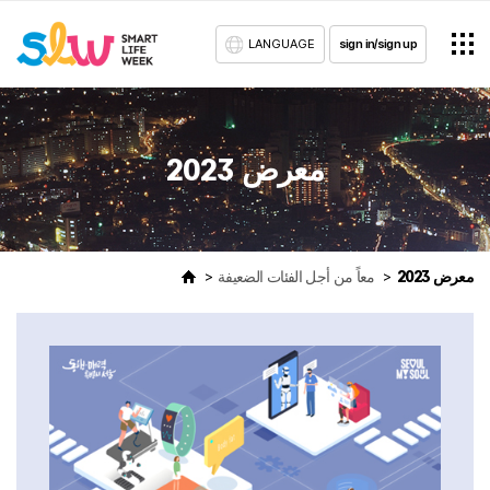
LANGUAGE
sign in/sign up
معرض 2023
معرض 2023
معاً من أجل الفئات الضعيفة