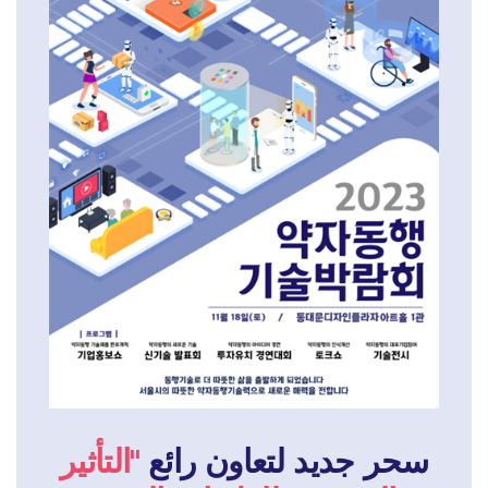
سحر جديد لتعاون رائع
"التأثير