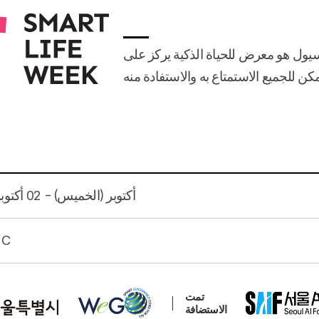
سيول هو معرض للحياة الذكية يركز على
ن للجميع الاستمتاع به والاستفادة منه
30 أكتوبر (الخميس) - 02 أكتوبر (السبت) 2025
 C
تمت
الاستضافة