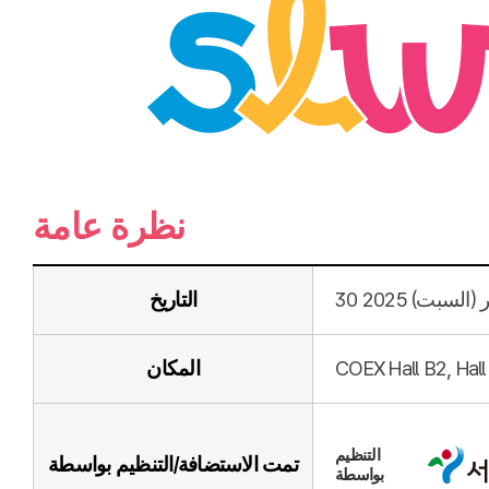
نظرة عامة
التاريخ
COEX Hall B2, Hall
المكان
التنظيم
تمت الاستضافة/التنظيم بواسطة
بواسطة