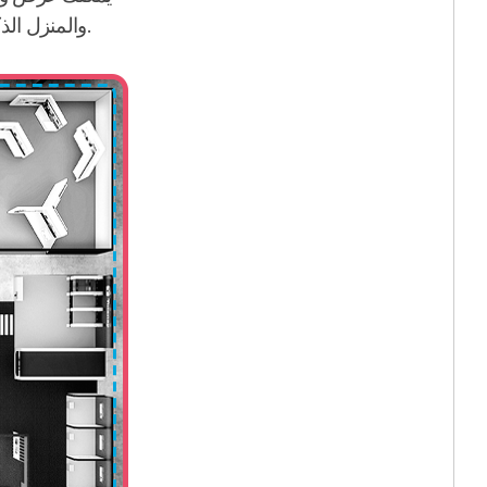
والمنزل الذكي و"معًا من أجل الفئات الضعيفة في المجال الرقمي" من الشركات العالمية.