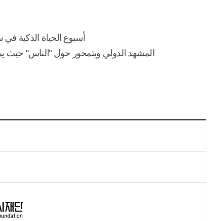
أسبوع الحياة الذكية في 
المشهد الدولي ويتمحور حول "الناس" حيث يمك