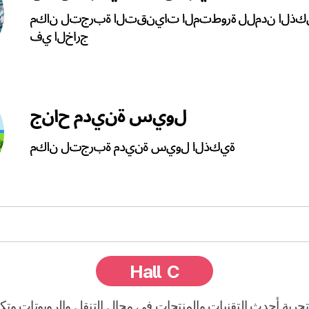
Hall C
بة أحدث التقنيات والمنتجات في مجال التنقل والروبوتات وتكنول