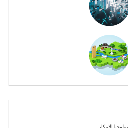
وجيا الابتكار