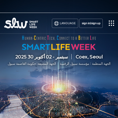
LANGUAGE
sign in/sign up
Coex, Seoul
2025 30 سبتمبر - 02 أكتوبر
الجهة المنظمة : مؤسسة سيول الرقمية
الجهة المضيفة: حكومة العاصمة سيول