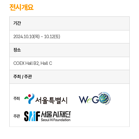
전시개요
기간
2024.10.10(목) ~ 10.12(토)
장소
COEX Hall B2, Hall C
주최 / 주관
주최
주관