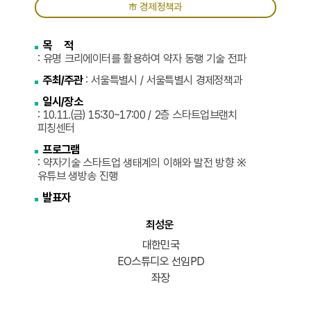
市 경제정책과
목 적
: 유명 크리에이터를 활용하여 약자 동행 기술 전파
주최/주관
: 서울특별시 / 서울특별시 경제정책과
일시/장소
: 10.11.(금) 15:30~17:00 / 2층 스타트업브랜치
피칭센터
프로그램
: 약자기술 스타트업 생태계의 이해와 발전 방향 ※
유튜브 생방송 진행
발표자
최성운
대한민국
EO스튜디오 선임PD
좌장