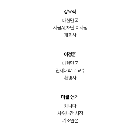
강요식
대한민국
서울AI재단 이사장
개회사
이정훈
대한민국
연세대학교 교수
환영사
미셀 앵거
캐나다
샤위니간 시장
기조연설