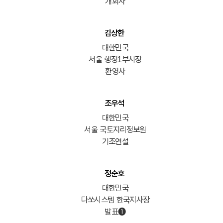
개회사
김상한
대한민국
서울 행정1부시장
환영사
조우석
대한민국
서울 국토지리정보원
기조연설
정순호
대한민국
다쏘시스템 한국지사장
발표➊