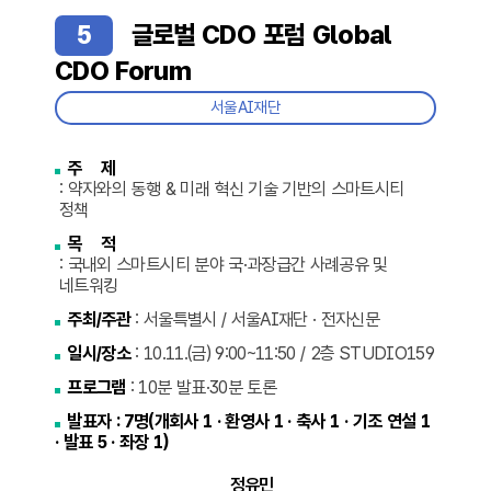
5
글로벌 CDO 포럼 Global
CDO Forum
서울AI재단
주 제
: 약자와의 동행 & 미래 혁신 기술 기반의 스마트시티
정책
목 적
: 국내외 스마트시티 분야 국·과장급간 사례공유 및
네트워킹
주최/주관
: 서울특별시 / 서울AI재단 · 전자신문
일시/장소
: 10.11.(금) 9:00~11:50 / 2층 STUDIO159
프로그램
: 10분 발표·30분 토론
발표자 : 7명(개회사 1 · 환영사 1 · 축사 1 · 기조 연설 1
· 발표 5 · 좌장 1)
정유민