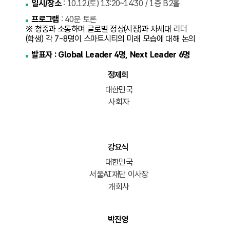
일시/장소
: 10.12.(토) 13:20~14:30 / 1층 B2홀
프로그램
: 40분 토론
※ 청중과 소통하며 글로벌 정상(시장)과 차세대 리더
(학생) 각 7~8명이 스마트시티의 미래 모습에 대해 논의
발표자 : Global Leader 4명, Next Leader 6명
정제희
대한민국
사회자
강요식
대한민국
서울AI재단 이사장
개회사
박진영