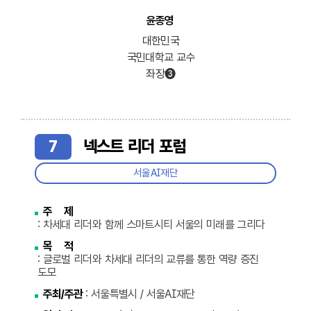
윤종영
대한민국
국민대학교 교수
좌장➌
7
넥스트 리더 포럼
서울AI재단
주 제
: 차세대 리더와 함께 스마트시티 서울의 미래를 그리다
목 적
: 글로벌 리더와 차세대 리더의 교류를 통한 역량 증진
도모
주최/주관
: 서울특별시 / 서울AI재단