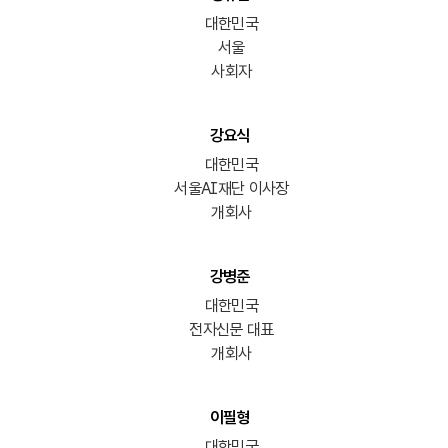
대한민국
서울
사회자
강요식
대한민국
서울AI재단 이사장
개회사
강병준
대한민국
전자신문 대표
개회사
이필형
대한민국