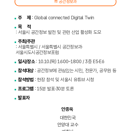
市 공간정보과
주 제
: Global connected Digital Twin
목 적
: 서울시 공간정보 발전 및 관련 산업 활성화 도모
주최/주관
: 서울특별시 / 서울특별시 공간정보과·
서울시도시공간정보포럼
일시/장소
: 10.10.(목) 16:00~18:00 / 3층 E5·E6
참석대상
: 공간정보에 관심있는 시민, 전문가, 공무원 등
참석방법
: 현장 참석 및 서울시 유튜브 시청
프로그램
: 15분 발표·30분 토론
발표자
안종욱
대한민국
안양대 교수