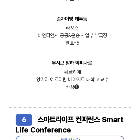
솜차이방 데투둠
라오스
비엔티안시 공공&운송 사업부 부국장
발표-5
무사브 탈하 악피나르
튀르키예
앙카라 예르디림 베야지트 대학교 교수
좌장➊
6
스마트라이프 컨퍼런스 Smart
Life Conference