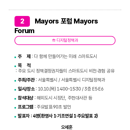
2
Mayors 포럼 Mayors
Forum
市 디지털정책과
주 제
: 다 함께 만들어가는 미래 스마트도시
목 적
: 주요 도시 정책결정권자들의 스마트도시 비전·경험 공유
주최/주관
: 서울특별시 / 서울특별시 디지털정책과
일시/장소
: 10.10.(목) 14:00~15:30 / 3층 E5·E6
참석대상
: 해외도시 시장단, 주한대사관 등
프로그램
: 주요발표·90초 발언
발표자 : 4명(환영사 1·기조연설 1·주요발표 2)
오세훈