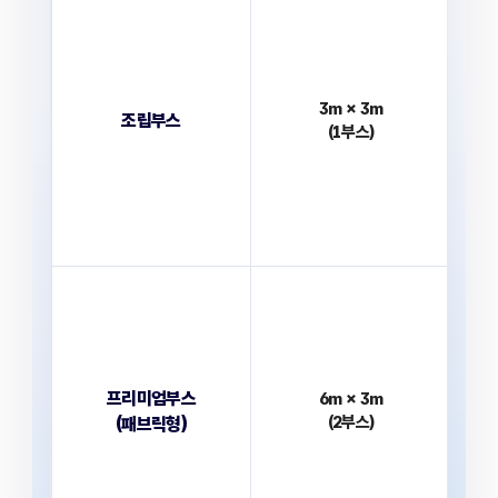
3m × 3m
조립부스
(1부스)
프리미엄부스
6m × 3m
(2부스)
(패브릭형)