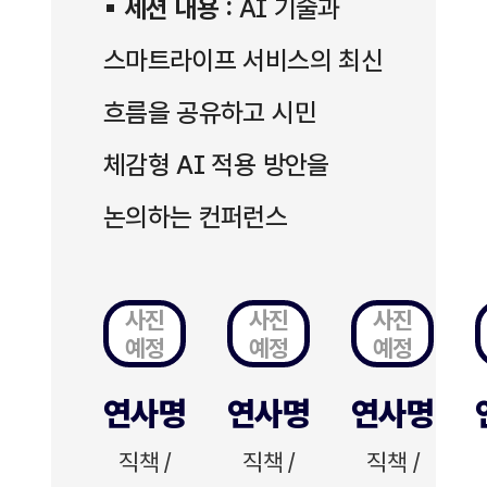
▪
세션 내용 :
AI 기술과
스마트라이프 서비스의 최신
흐름을 공유하고 시민
체감형 AI 적용 방안을
논의하는 컨퍼런스
사진
사진
사진
예정
예정
예정
연사명
연사명
연사명
직책 /
직책 /
직책 /