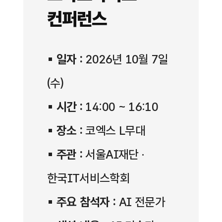
컨퍼런스
▪
일자 :
2026년 10월 7일
(수)
▪
시간 :
14:00 ~ 16:10
▪
장소 :
코엑스 L무대
▪
주관 :
서울AI재단 ·
한국IT서비스학회
▪
주요 참석자 :
AI 전문가