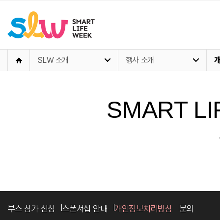
SLW 소개
행사 소개
SMART LI
부스 참가 신청
스폰서십 안내
개인정보처리방침
문의