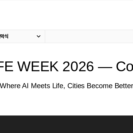
개막식
FE WEEK 2026 — Co
Where AI Meets Life, Cities Become Bette