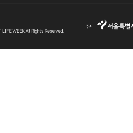
주최
FE WEEK All Rights Reserved.