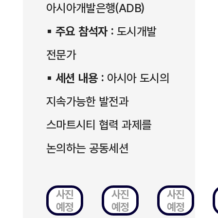
아시아개발은행(ADB)
▪
주요 참석자 :
도시개발
전문가
▪
세션 내용 :
아시아 도시의
지속가능한 발전과
스마트시티 협력 과제를
논의하는 공동세션
사진
사진
사진
예정
예정
예정