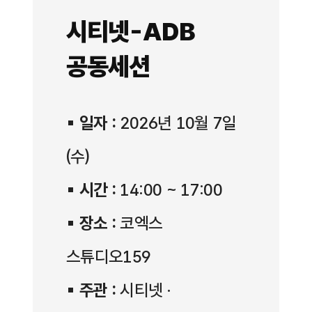
시티넷-ADB
공동세션
▪
일자 :
2026년 10월 7일
(수)
▪
시간 :
14:00 ~ 17:00
▪
장소 :
코엑스
스튜디오159
▪
주관 :
시티넷 ·