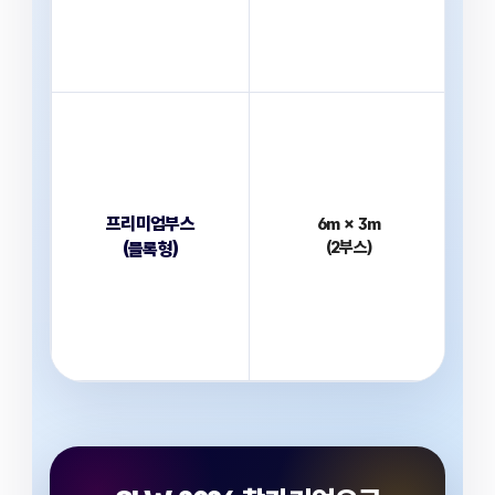
프리미엄부스
6m × 3m
(2부스)
(블록형)