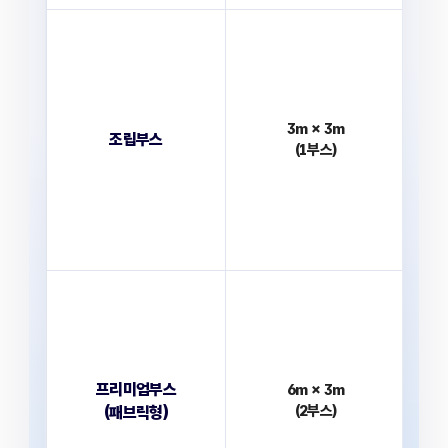
3m × 3m
조립부스
(1부스)
프리미엄부스
6m × 3m
(2부스)
(패브릭형)