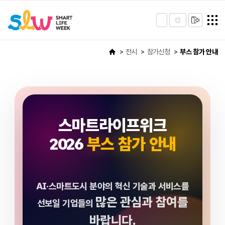
전시
참가신청
부스 참가 안내
스마트라이프위크
2026
부스 참가 안내
AI·스마트도시 분야의 혁신 기술과 서비스를
많은 관심과 참여를
선보일 기업들의
바랍니다.