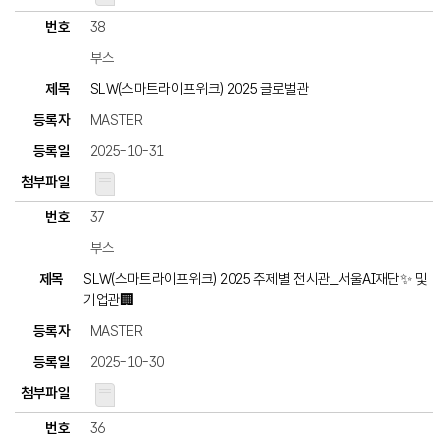
38
부스
SLW(스마트라이프위크) 2025 글로벌관
MASTER
2025-10-31
37
부스
SLW(스마트라이프위크) 2025 주제별 전시관_서울AI재단✨ 및
기업관🏢
MASTER
2025-10-30
36