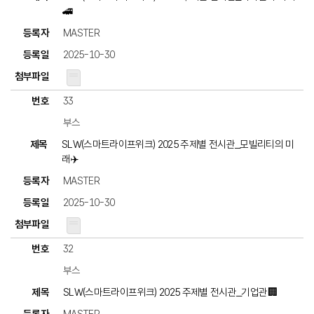
🚄
MASTER
2025-10-30
33
부스
SLW(스마트라이프위크) 2025 주제별 전시관_모빌리티의 미
래✈️
MASTER
2025-10-30
32
부스
SLW(스마트라이프위크) 2025 주제별 전시관_기업관🏢