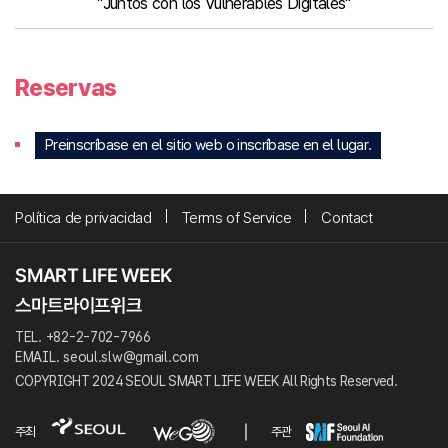
"Juntos con los Vulnerables Digitales"
Reservas
Preinscríbase en el sitio web o inscríbase en el lugar.
Política de privacidad
Terms of Service
Contact
TEL. +82-2-702-7966
EMAIL. seoul.slw@gmail.com
COPYRIGHT 2024 SEOUL SMART LIFE WEEK All Rights Reserved.
주최
주관