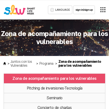
LANGUAGE
sign in/sign up
Zona de acompañamiento para los
vulnerables
Juntos con los
Zona de acompañamiento
Programa
Vulnerables
para los vulnerables
Zona de acompañamiento para los vulnerables
Pitching de inversiones·Tecnología
Seminario
Concierto de charlas